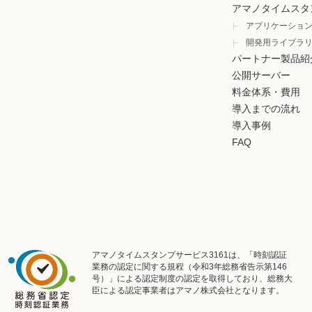
アマノタイムスタ
アプリケーショ
開発用ライブラ
パートナー製品紹
公開サーバー
料金体系・費用
導入までの流れ
導入事例
FAQ
アマノタイムスタンプサービス3161は、「時刻認証
業務の認定に関する規程（令和3年総務省告示第146
号）」による認定制度の認定を取得しており、総務大
臣による認定事業者はアマノ株式会社となります。