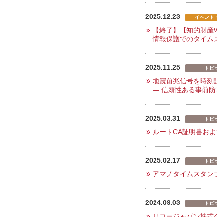
2025.12.23
イベント
【終了】【知的財産
情報保護でのタイム
2025.11.25
トピ
地震前兆信号を時刻
― 信頼性ある事前
2025.03.31
トピ
ルートCA証明書およ
2025.02.17
トピ
アマノタイムスタン
2024.09.03
トピ
リコージャパン株式会