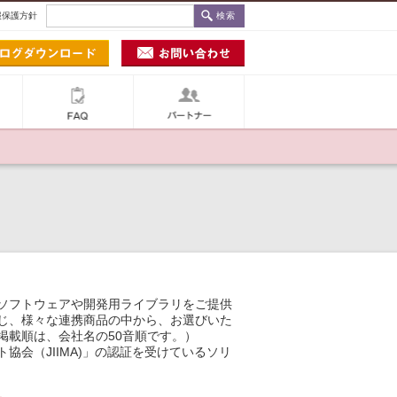
報保護方針
料金体系
FAQ
パートナー
ソフトウェアや開発用ライブラリをご提供
じ、様々な連携商品の中から、お選びいた
掲載順は、会社名の50音順です。）
会（JIIMA)」の認証を受けているソリ