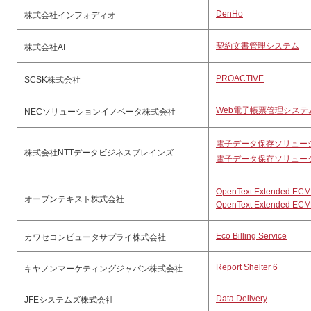
DenHo
株式会社インフォディオ
契約文書管理システム
株式会社AI
PROACTIVE
SCSK株式会社
Web電子帳票管理システム「R
NECソリューションイノベータ株式会社
電子データ保存ソリューション
株式会社NTTデータビジネスブレインズ
電子データ保存ソリューション 
OpenText Extended ECM
オープンテキスト株式会社
OpenText Extended ECM 
Eco Billing Service
カワセコンピュータサプライ株式会社
Report Shelter 6
キヤノンマーケティングジャパン株式会社
Data Delivery
JFEシステムズ株式会社