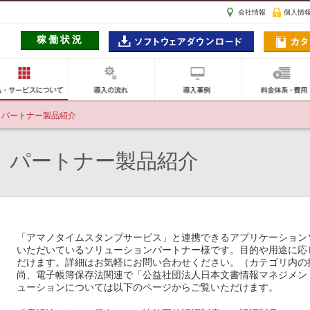
会社情報
個人情
ig アマノセキュアジャパン
稼働状況
ン
イムスタンプとは
製品・サービスについて
導入の流れ
導入事例
パートナー製品紹介
パートナー製品紹介
「アマノタイムスタンプサービス」と連携できるアプリケーション
いただいているソリューションパートナー様です。目的や用途に応
だけます。詳細はお気軽にお問い合わせください。（カテゴリ内の
尚、電子帳簿保存法関連で「公益社団法人日本文書情報マネジメント協
ューションについては以下のページからご覧いただけます。