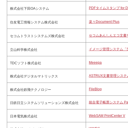
PDFタイムスタンプ for Do
株式会社下田OAシステム
楽々Document Plus
住友電工情報システム株式会社
セコムあんしんエコ文書
セコムトラストシステムズ株式会社
イメージ管理システム「SFS 
立山科学株式会社
Meeepa
TDCソフト株式会社
ASTRUX文書管理システ
株式会社デジタルマトリックス
FileBlog
株式会社鉄飛テクノロジー
統合電子帳票システム Pap
日鉄日立システムソリューションズ株式会社
WebSAM PrintCenter V
日本電気株式会社