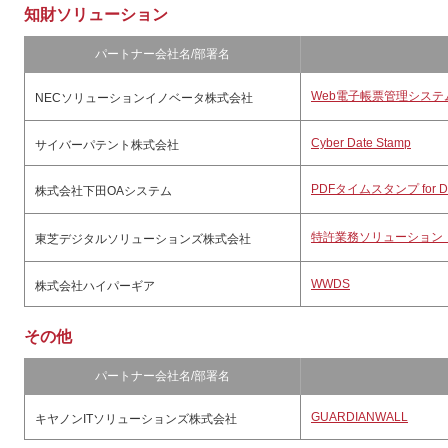
知財ソリューション
パートナー会社名/部署名
Web電子帳票管理システム「R
NECソリューションイノベータ株式会社
Cyber Date Stamp
サイバーパテント株式会社
PDFタイムスタンプ for Do
株式会社下田OAシステム
特許業務ソリューション
東芝デジタルソリューションズ株式会社
WWDS
株式会社ハイパーギア
その他
パートナー会社名/部署名
GUARDIANWALL
キヤノンITソリューションズ株式会社