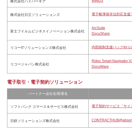
WWDS
株式会社ハイパーギア
電子帳簿保存法対応支援
株式会社日立ソリューションズ
ArcSuite
富士フイルムビジネスイノベーション株式会社
DocuShare
内部統制支援パックfor Lotu
リコーITソリューションズ株式会社
Ridoc Smart Navigator V
リコージャパン株式会社
DocuWare
電子取引・電子契約ソリューション
パートナー会社名/部署名
電子契約サービス「サイ
ソフトバンク コマース＆サービス株式会社
CONTRACTHUB@ab
日鉄ソリューションズ株式会社