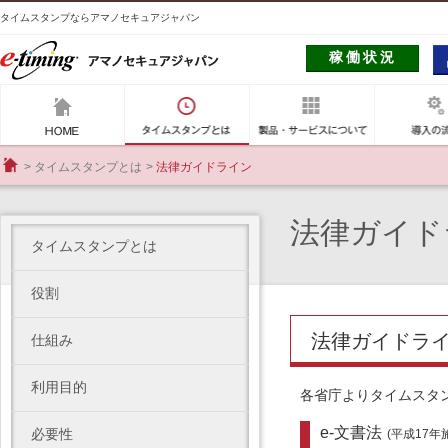
タイムスタンプならアマノセキュアジャパン
e-timig アマノセキュアジャパン
稼働状況
アマノセキュアジャパン
タイムスタンプとは
製品・サー
タイムスタンプとは
法律ガイドライン
HOME
法律ガイド
タイムスタンプとは
役割
法律ガイドラ
仕組み
利用目的
各省庁よりタイムスタ
e-文書法
必要性
(平成17年