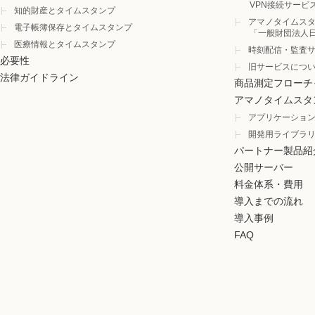
VPN接続サービ
知的財産とタイムスタンプ
アマノタイムスタ
電子帳簿保存とタイムスタンプ
「一般財団法人
医療情報とタイムスタンプ
時刻配信・監査
必要性
旧サービスにつ
法律ガイドライン
商品測定フローチ
アマノタイムスタ
アプリケーショ
開発用ライブラ
パートナー製品紹
公開サーバー
料金体系・費用
導入までの流れ
導入事例
FAQ