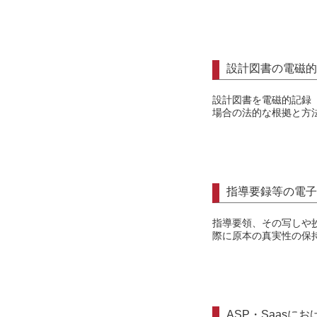
設計図書の電磁的
設計図書を電磁的記録
場合の法的な根拠と方
指導要録等の電子
指導要領、その写しや
際に原本の真実性の保
ASP・Saas