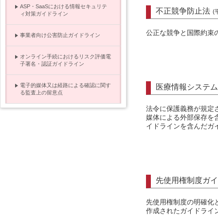
ASP・SaaSにおける情報セキュリテ
不正競争防止法
(
ィ対策ガイドライン
公正な競争と国際約束
事業者向け公害防止ガイドライン
オンライン手続におけるリスク評価電
子署名・認証ガイドライン
電子的媒体又は経路による確認に関す
医療情報システム
る監査上の留意点
法令に保護義務が規定
媒体による外部保存を
イドラインを含んだガ
先使用権制度ガイ
先使用権制度の明確化
作成されたガイドライ