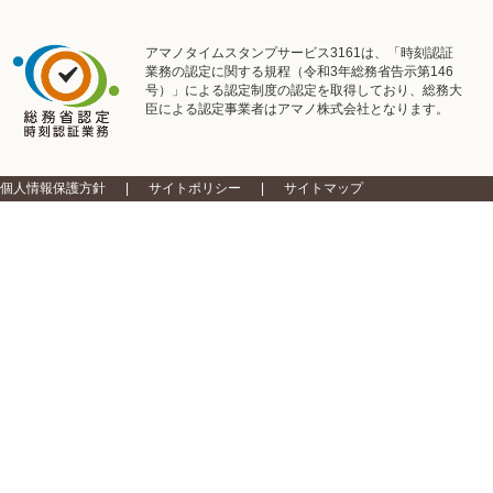
アマノタイムスタンプサービス3161は、「時刻認証
業務の認定に関する規程（令和3年総務省告示第146
号）」による認定制度の認定を取得しており、総務大
臣による認定事業者はアマノ株式会社となります。
個人情報保護方針
サイトポリシー
サイトマップ