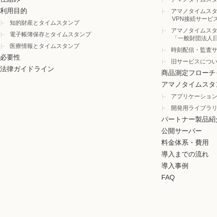
利用目的
アマノタイムスタ
VPN接続サービ
知的財産とタイムスタンプ
アマノタイムスタ
電子帳簿保存とタイムスタンプ
「一般財団法人
医療情報とタイムスタンプ
時刻配信・監査
必要性
旧サービスにつ
法律ガイドライン
商品測定フローチ
アマノタイムスタ
アプリケーショ
開発用ライブラ
パートナー製品紹
公開サーバー
料金体系・費用
導入までの流れ
導入事例
FAQ