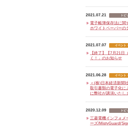
2021.07.21
トピ
電子帳簿保存法に関
ホワイトペーパーの
2021.07.07
イベント
【終了】【7月21
く！」のお知らせ
2021.06.28
イベント
＜(株)日本経済新聞
取引書類の電子化に
に弊社が講演いたし
2020.12.09
トピ
三菱電機インフォメーシ
ーズ/MistyGuar