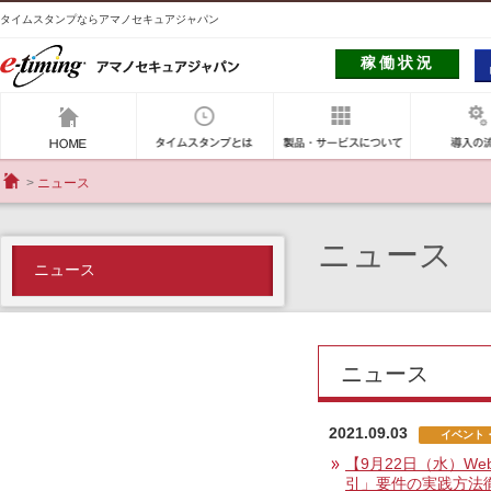
タイムスタンプならアマノセキュアジャパン
稼働状況
アマノセキュアジャパン
タイムスタンプとは
製品・サー
ニュース
HOME
ニュース
ニュース
ニュース
2021.09.03
イベント
【9月22日（水）W
引」要件の実践方法