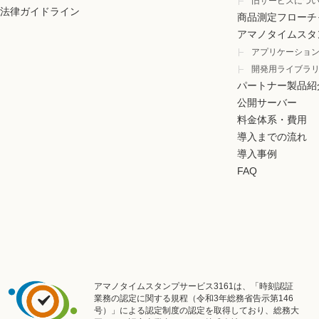
旧サービスにつ
法律ガイドライン
商品測定フローチ
アマノタイムスタ
アプリケーショ
開発用ライブラ
パートナー製品紹
公開サーバー
料金体系・費用
導入までの流れ
導入事例
FAQ
アマノタイムスタンプサービス3161は、「時刻認証
業務の認定に関する規程（令和3年総務省告示第146
号）」による認定制度の認定を取得しており、総務大