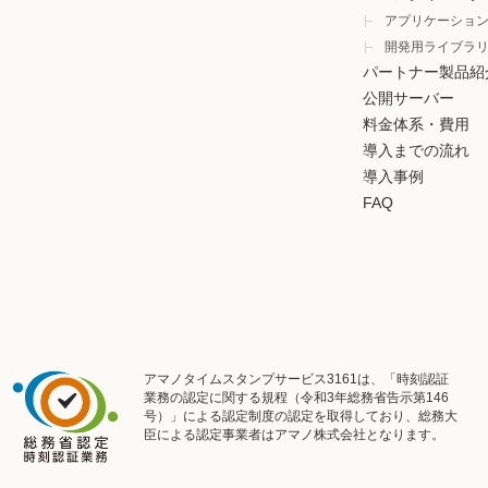
アプリケーショ
開発用ライブラ
パートナー製品紹
公開サーバー
料金体系・費用
導入までの流れ
導入事例
FAQ
アマノタイムスタンプサービス3161は、「時刻認証
業務の認定に関する規程（令和3年総務省告示第146
号）」による認定制度の認定を取得しており、総務大
臣による認定事業者はアマノ株式会社となります。