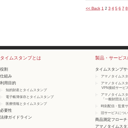
<< Back
1
2
3
4
5
6
7
8
タイムスタンプとは
製品・サービス
役割
タイムスタンプサ
仕組み
アマノタイムスタ
利用目的
アマノタイムスタ
VPN接続サービ
知的財産とタイムスタンプ
アマノタイムスタ
電子帳簿保存とタイムスタンプ
「一般財団法人
医療情報とタイムスタンプ
時刻配信・監査
必要性
旧サービスにつ
法律ガイドライン
商品測定フローチ
アマノタイムスタ