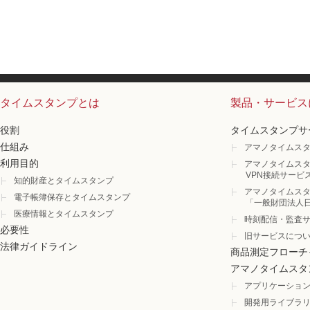
タイムスタンプとは
製品・サービス
役割
タイムスタンプサ
仕組み
アマノタイムスタ
利用目的
アマノタイムスタ
VPN接続サービ
知的財産とタイムスタンプ
アマノタイムスタ
電子帳簿保存とタイムスタンプ
「一般財団法人
医療情報とタイムスタンプ
時刻配信・監査
必要性
旧サービスにつ
法律ガイドライン
商品測定フローチ
アマノタイムスタ
アプリケーショ
開発用ライブラ