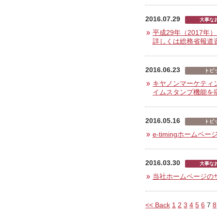
2016.07.29
大事な
平成29年（2017
詳しくは総務省報道
2016.06.23
トピ
キヤノンマーケティン
イムスタンプ機能を
2016.05.16
トピ
e-timingホーム
2016.03.30
大事な
当社ホームページの
<< Back
1
2
3
4
5
6
7
8