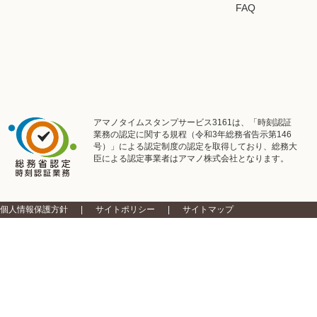
FAQ
アマノタイムスタンプサービス3161は、「時刻認証
業務の認定に関する規程（令和3年総務省告示第146
号）」による認定制度の認定を取得しており、総務大
臣による認定事業者はアマノ株式会社となります。
個人情報保護方針
サイトポリシー
サイトマップ