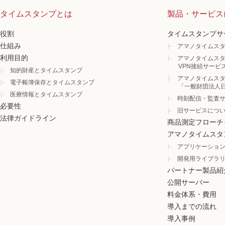
タイムスタンプとは
製品・サービス
役割
タイムスタンプサ
仕組み
アマノタイムスタ
利用目的
アマノタイムスタ
VPN接続サービ
知的財産とタイムスタンプ
アマノタイムスタ
電子帳簿保存とタイムスタンプ
「一般財団法人
医療情報とタイムスタンプ
時刻配信・監査
必要性
旧サービスにつ
法律ガイドライン
商品測定フローチ
アマノタイムスタ
アプリケーショ
開発用ライブラ
パートナー製品紹
公開サーバー
料金体系・費用
導入までの流れ
導入事例