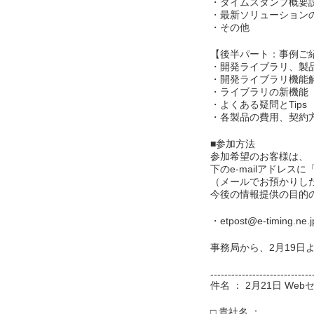
・タイムスタンプ概要
・最新ソリューション
・その他
【後半パート：事例ご
・開発ライブラリ、製
・開発ライブラリ機能
・ライブラリの新機能
・よくある疑問とTips
・各製品の費用、契約
■参加方法
参加希望のお客様は、
下のe-mailアドレ
（メールでお預かりし
今後の情報提供の目的
・etpost@e-timing.ne.j
事務局から、2月19日
-----------------------------
件名 ： 2月21日 We
□ 貴社名 ：