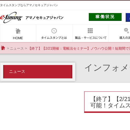
タイムスタンプならアマノセキュアジャパン
稼働状況
アマノセキュアジャパン
タイムスタンプとは
製品・サー
ニュース
【終了】【2/21開催：電帳法セミナー】ノウハウ公開！短期間
HOME
インフォメ
ニュース
【終了】【2/
可能！タイム