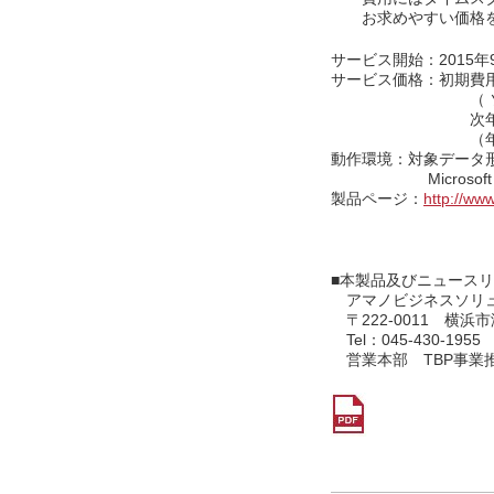
お求めやすい価格を
サービス開始：2015年
サービス価格：初期費用 
（ ソフトウェア費
次年度費用 72
（年間ソフトウェ
動作環境：対象データ形
Microsoft Wi
製品ページ：
http://www
■本製品及びニュース
アマノビジネスソリュ
〒222-0011 横浜
Tel：045-430-1955
営業本部 TBP事業