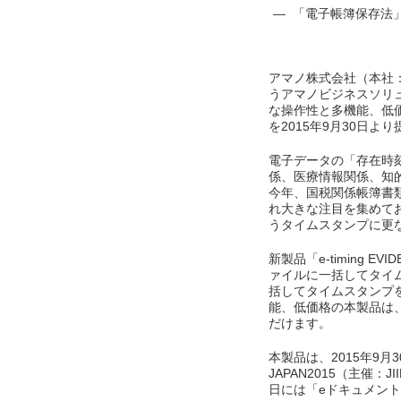
― 「電子帳簿保存法
アマノ株式会社（本社
うアマノビジネスソリ
な操作性と多機能、低価格を実
を2015年9月30日よ
電子データの「存在時
係、医療情報関係、知
今年、国税関係帳簿書
れ大きな注目を集めて
うタイムスタンプに更
新製品「e-timing E
ァイルに一括してタイ
括してタイムスタンプ
能、低価格の本製品は
だけます。
本製品は、2015年9
JAPAN2015（主
日には「eドキュメン