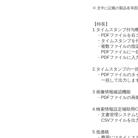
※ 文中に記載の製品名等
【特長】
1.タイムスタンプ付与
・PDFファイルを右
・タイムスタンプを付
・複数ファイルの指定
PDFファイルに一括
・PDFファイルに入
2.タイムスタンプの一
・PDFファイルのタ
一括して出力しま
3.画像情報確認機能
・PDFファイルの画
4.検索情報設定補助用
・文書管理システムな
CSVファイルを出
5.低価格
・費用にはタイムスタ