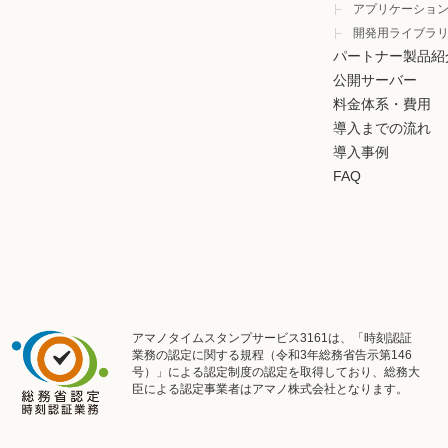
アプリケーショ
開発用ライブラ
パートナー製品紹
公開サーバー
料金体系・費用
導入までの流れ
導入事例
FAQ
アマノタイムスタンプサービス3161は、「時刻認証
業務の認定に関する規程（令和3年総務省告示第146
号）」による認定制度の認定を取得しており、総務大
臣による認定事業者はアマノ株式会社となります。