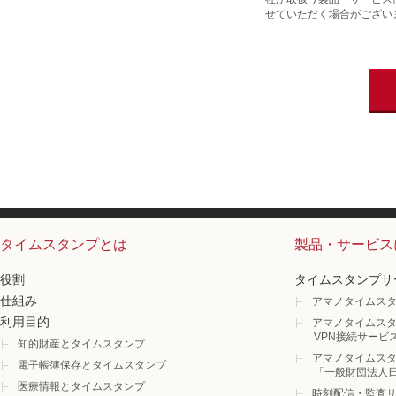
せていただく場合がござい
タイムスタンプとは
製品・サービス
役割
タイムスタンプサ
仕組み
アマノタイムスタ
利用目的
アマノタイムスタ
VPN接続サービ
知的財産とタイムスタンプ
アマノタイムスタ
電子帳簿保存とタイムスタンプ
「一般財団法人
医療情報とタイムスタンプ
時刻配信・監査