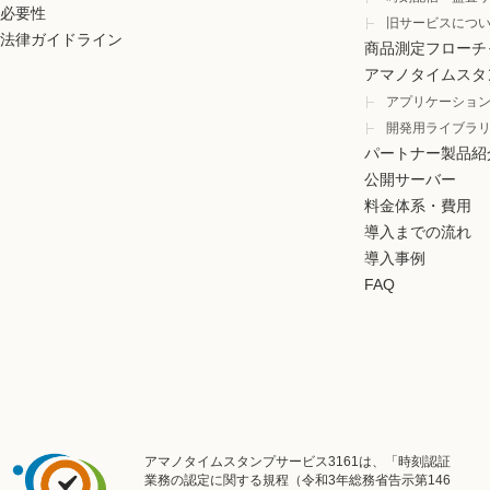
必要性
旧サービスにつ
法律ガイドライン
商品測定フローチ
アマノタイムスタ
アプリケーショ
開発用ライブラ
パートナー製品紹
公開サーバー
料金体系・費用
導入までの流れ
導入事例
FAQ
アマノタイムスタンプサービス3161は、「時刻認証
業務の認定に関する規程（令和3年総務省告示第146