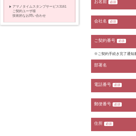
お名前
必須
アマノタイムスタンプサービス3161
ご契約ユーザ様
技術的なお問い合わせ
会社名
必須
ご契約番号
必須
※ご契約手続き完了通知
部署名
電話番号
必須
郵便番号
必須
住所
必須